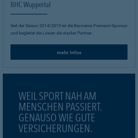
BHC Wuppertal
Seit der Saison 2014/2015 ist die Barmenia Premium Sponsor
und begleitet die Löwen als starker Partner.
mehr Infos
WEIL SPORT NAH AM
MENSCHEN PASSIERT.
GENAUSO WIE GUTE
VERSICHERUNGEN.